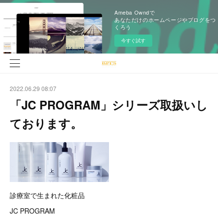
Ameba Owndで
あなただけのホームページやブログをつ
くろう
今すぐ試す
2022.06.29 08:07
「JC PROGRAM」シリーズ取扱いし
ております。
診療室で生まれた化粧品
JC PROGRAM