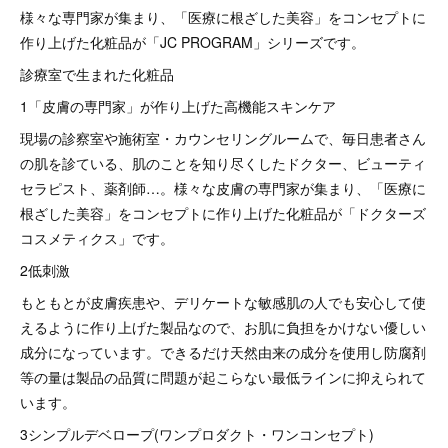
様々な専門家が集まり、「医療に根ざした美容」をコンセプトに
作り上げた化粧品が「JC PROGRAM」シリーズです。
診療室で生まれた化粧品
1「皮膚の専門家」が作り上げた高機能スキンケア
現場の診察室や施術室・カウンセリングルームで、毎日患者さん
の肌を診ている、肌のことを知り尽くしたドクター、ビューティ
セラピスト、薬剤師…。様々な皮膚の専門家が集まり、「医療に
根ざした美容」をコンセプトに作り上げた化粧品が「ドクターズ
コスメティクス」です。
2低刺激
もともとが皮膚疾患や、デリケートな敏感肌の人でも安心して使
えるように作り上げた製品なので、お肌に負担をかけない優しい
成分になっています。できるだけ天然由来の成分を使用し防腐剤
等の量は製品の品質に問題が起こらない最低ラインに抑えられて
います。
3シンプルデベロープ(ワンプロダクト・ワンコンセプト)