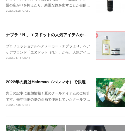
髪の広がりを抑えたり、綺麗な艶を出すことが目的…
2023.05.21 07:50
ナプラ「N.」エヌドットの人気アイテムから新提案♪
プロフェッショナルヘアメーカー・ナプラより、ヘア
ケアブランド「エヌドット（N.）」から、人気アイ…
2023.04.16 05:41
2022年の夏はHalemao（ハレマオ）で快適に過ごす！
先日の記事に追加情報！夏のクールアイテムのご紹介
です。毎年恒例の夏の企画で使用していたクールブ…
2022.07.09 01:13
2022.07.09 01:13
2022.06.18 00:49