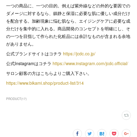
一つの商品に、一つの目的。例えば紫外線などの外的な要因での
ダメージに対するなら、鎮静と保湿に必要な肌に優しい成分だけ
を配合する。加齢現象に悩む肌なら、エイジングケアに必要な成
分だけを集中的に入れる。商品開発のコンセプトを明確にし、そ
の一つを目指して作られた化粧品には余計なものが含まれる余地
がありません。
公式ブランドサイトはコチラ
https://jcdc.co.jp/
公式Instagramはコチラ
https://www.instagram.com/jcdc.official/
サロン顧客の方はこちらよりご購入下さい。
https://www.bikami.shop/product-list/314
PRODUCT
(
17
)