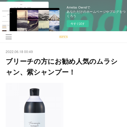
Ameba Owndで
あなただけのホームページやブログをつ
くろう
今すぐ試す
2022.06.18 00:49
ブリーチの方にお勧め人気のムラシ
ャン、紫シャンプー！