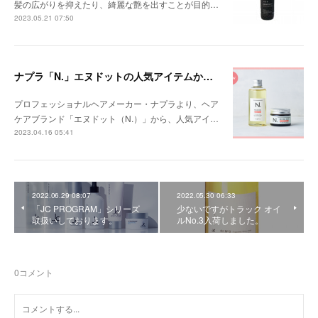
髪の広がりを抑えたり、綺麗な艶を出すことが目的…
2023.05.21 07:50
ナプラ「N.」エヌドットの人気アイテムから新提案♪
プロフェッショナルヘアメーカー・ナプラより、ヘア
ケアブランド「エヌドット（N.）」から、人気アイ…
2023.04.16 05:41
2022.06.29 08:07
2022.05.30 06:33
「JC PROGRAM」シリーズ
少ないですがトラック オイ
取扱いしております。
ルNo.3入荷しました。
0
コメント