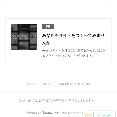
PR
あなたもサイトをつくってみませ
んか
Ameba Owndを使えば、誰でもかんたんにウ
ェブサイトをつくることができます。
プライバシーポリシー
特定商取引法に基づく表記
Copyright ©
2026
宇城市の美容室 ヘアサロンBPJ'Sです。
.
Powered by
無料でホームページをつくろう
AmebaOwnd
フォロー