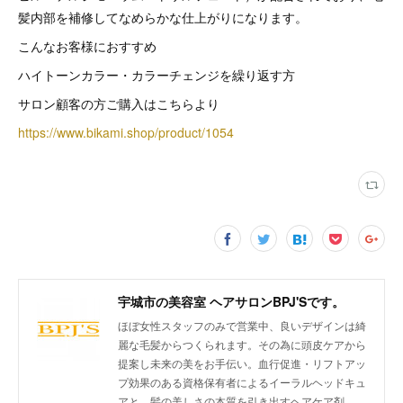
髪内部を補修してなめらかな仕上がりになります。
こんなお客様におすすめ
ハイトーンカラー・カラーチェンジを繰り返す方
サロン顧客の方ご購入はこちらより
https://www.bikami.shop/product/1054
宇城市の美容室 ヘアサロンBPJ'Sです。
ほぼ女性スタッフのみで営業中、良いデザインは綺
麗な毛髪からつくられます。その為に頭皮ケアから
提案し未来の美をお手伝い。血行促進・リフトアッ
プ効果のある資格保有者によるイーラルヘッドキュ
アと、髪の美しさの本質を引き出すヘアケア剤