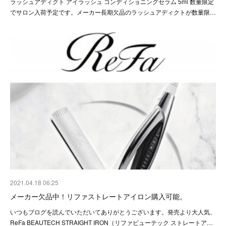
ラッシュアディクト アイラッシュ コンディショニングセラム 5ml 数量限定
でサロン入荷予定です。メーカー長期欠品のラッシュアディクトが数量限…
2021.04.18 06:25
メーカー欠品中！リファストレートアイロン購入可能。
いつもブログを読んでいただいてありがとうございます。発売より大人気、
ReFa BEAUTECH STRAIGHT IRON（リファビューテック ストレートア…