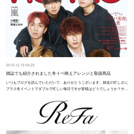
2019.12.19 04:25
雑誌でも紹介されました冬イベ映えアレンジと取扱商品
いつもブログを読んでいただいて、ありがとうございます。師走の忙しさに
プラス冬イベントでダブルで忙しい毎日ですが皆様はどうでしょうか？サ…