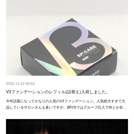
2020.12.22 09:53
V3ファンデーションのレフィル(詰替え)入荷しました。
今年話題になってかなりの人気のV3ファンデーション。人気絶大すぎて欠
品しているサロンさんも多いですが、BPJ'Sではグループ仕入で何とか在…