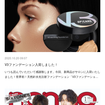
2020.10.20 09:07
V3ファンデーション入荷しました！
いつも読んでいただいて感謝致します。今回、新商品がサロンに入荷いたし
ました！世界初！天然針水光注射ファンデーション「V3ファンデーショ…