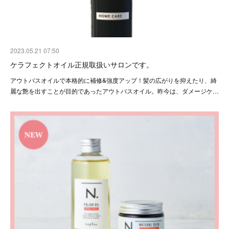
2023.05.21 07:50
ケラフェクトオイル正規取扱いサロンです。
アウトバスオイルで本格的に補修&強度アップ！髪の広がりを抑えたり、綺
麗な艶を出すことが目的であったアウトバスオイル。昨今は、ダメージケ…