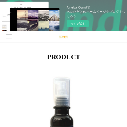
Ameba Owndで
あなただけのホームページやブログをつ
くろう
今すぐ試す
PRODUCT