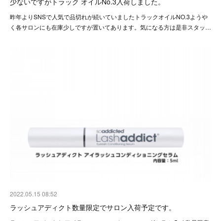
少ないですがトラック オイルNo.3入荷しました。
昨年よりSNSで人気で品切れが続いていましたトラックオイルNO.3ようや
く各サロンにも在庫少しですが置いてあります。気になる方は是非スタッ…
2022.05.15 08:52
ラッシュアディクト数量限定でサロン入荷予定です。