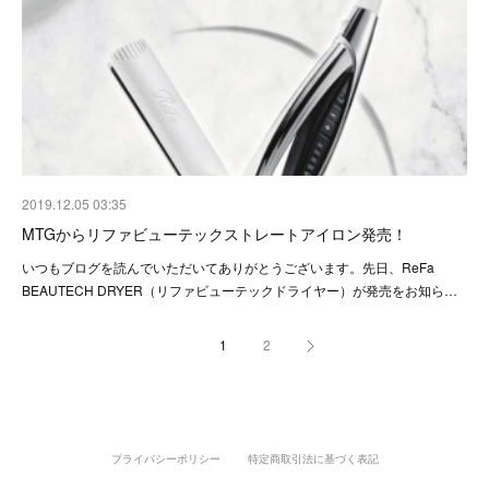
2019.12.05 03:35
MTGからリファビューテックストレートアイロン発売！
いつもブログを読んでいただいてありがとうございます。先日、ReFa
BEAUTECH DRYER（リファビューテックドライヤー）が発売をお知ら…
1
2
プライバシーポリシー
特定商取引法に基づく表記